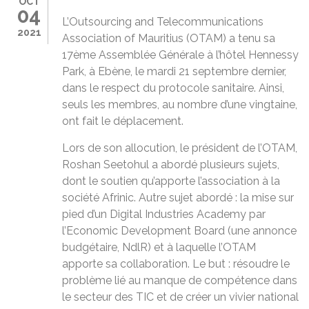
OCT
04
L’Outsourcing and Telecommunications
2021
Association of Mauritius (OTAM) a tenu sa
17ème Assemblée Générale à l’hôtel Hennessy
Park, à Ebène, le mardi 21 septembre dernier,
dans le respect du protocole sanitaire. Ainsi,
seuls les membres, au nombre d’une vingtaine,
ont fait le déplacement.
Lors de son allocution, le président de l’OTAM,
Roshan Seetohul a abordé plusieurs sujets,
dont le soutien qu’apporte l’association à la
société Afrinic. Autre sujet abordé : la mise sur
pied d’un Digital Industries Academy par
l’Economic Development Board (une annonce
budgétaire, NdlR) et à laquelle l’OTAM
apporte sa collaboration. Le but : résoudre le
problème lié au manque de compétence dans
le secteur des TIC et de créer un vivier national