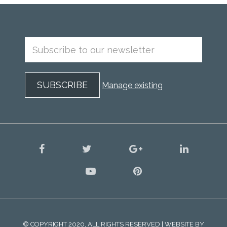
Manage existing
facebook
twitter
google
linkedin
plus
youtube
pinterest
© COPYRIGHT 2020, ALL RIGHTS RESERVED | WEBSITE BY